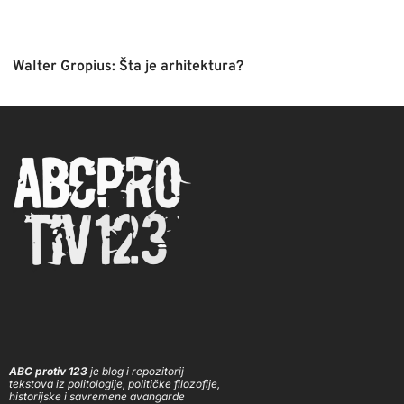
Walter Gropius: Šta je arhitektura?
ABC protiv 123
je blog i repozitorij
tekstova iz politologije, političke filozofije,
historijske i savremene avangarde