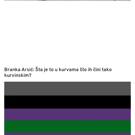
Branka Arsić: Šta je to u kurvama što ih čini tako
kurvinskim?