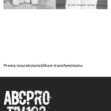
Prema inzurekcionističkom transfeminizmu