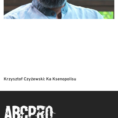
Krzysztof Czyżewski: Ka Ksenopolisu