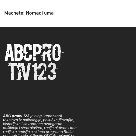
Machete: Nomadi uma
ABC protiv 123
je blog i repozitorij
tekstova iz politologije, političke filozofije,
historijske i savremene avangarde
mišljenja i stvaralaštva, ranije aktivan i kao
radijska emisija u sklopu programa Radio
geometrija AbrašRadija OKC Abrašević iz