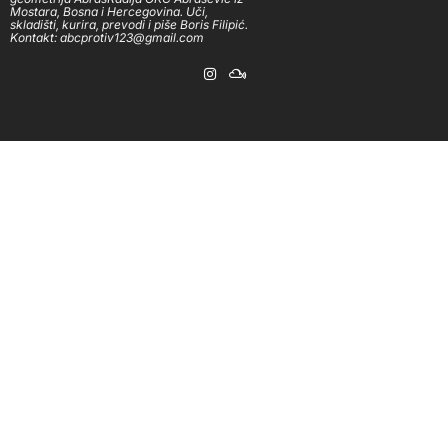
Mostara, Bosna i Hercegovina. Uči,
skladišti, kurira, prevodi i piše Boris Filipić.
Kontakt: abcprotiv123@gmail.com