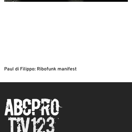
Paul di Filippo: Ribofunk manifest