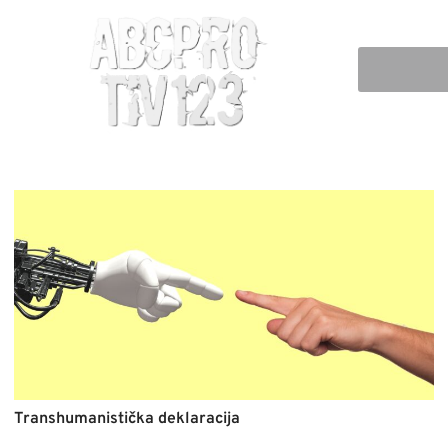
Transhumanistička deklaracija