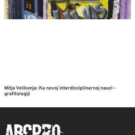
Mitja Velikonja: Ka novoj interdisciplinarnoj nauci –
grafitologiji