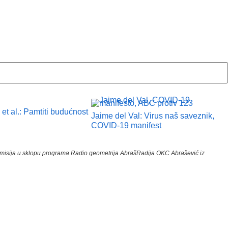
 et al.: Pamtiti budućnost
Jaime del Val: Virus naš saveznik,
COVID-19 manifest
ijska emisija u sklopu programa Radio geometrija AbrašRadija OKC Abrašević iz