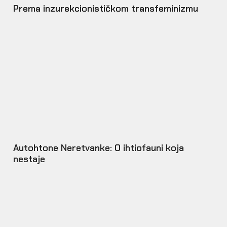
Prema inzurekcionističkom transfeminizmu
Autohtone Neretvanke: O ihtiofauni koja
nestaje