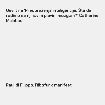
Osvrt na ‘Preobraženja inteligencije: Šta da
radimo sa njihovim plavim mozgom?’ Catherine
Malabou
Paul di Filippo: Ribofunk manifest