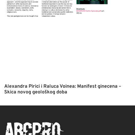
Alexandra Pirici i Raluca Voinea: Manifest ginecena –
Skica novog geološkog doba