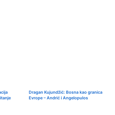
cija
Dragan Kujundžić: Bosna kao granica
itanje
Evrope – Andrić i Angelopulos