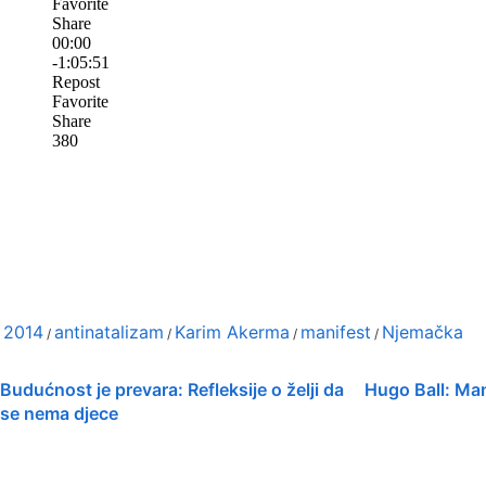
2014
antinatalizam
Karim Akerma
manifest
Njemačka
/
/
/
/
Budućnost je prevara: Refleksije o želji da
Hugo Ball: Ma
se nema djece