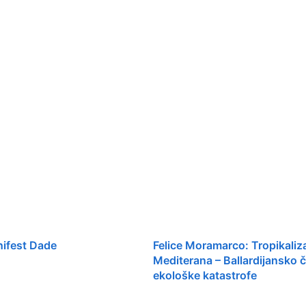
nifest Dade
Felice Moramarco: Tropikaliza
Mediterana – Ballardijansko č
ekološke katastrofe