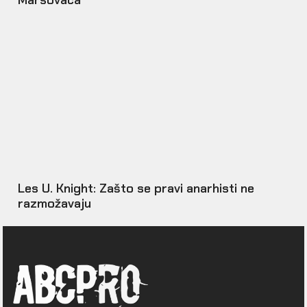
Marsovaca
Les U. Knight: Zašto se pravi anarhisti ne
razmožavaju