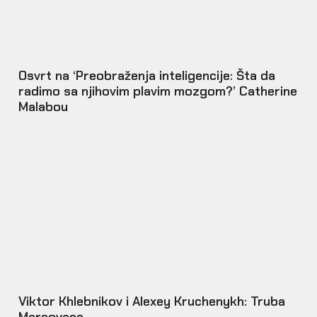
Osvrt na ‘Preobraženja inteligencije: Šta da
radimo sa njihovim plavim mozgom?’ Catherine
Malabou
Viktor Khlebnikov i Alexey Kruchenykh: Truba