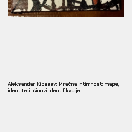
Aleksandar Kiossev: Mračna intimnost: mape,
identiteti, činovi identifikacije