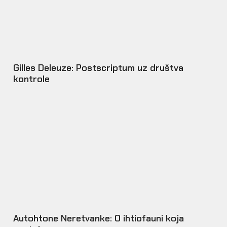
Gilles Deleuze: Postscriptum uz društva
kontrole
Autohtone Neretvanke: O ihtiofauni koja