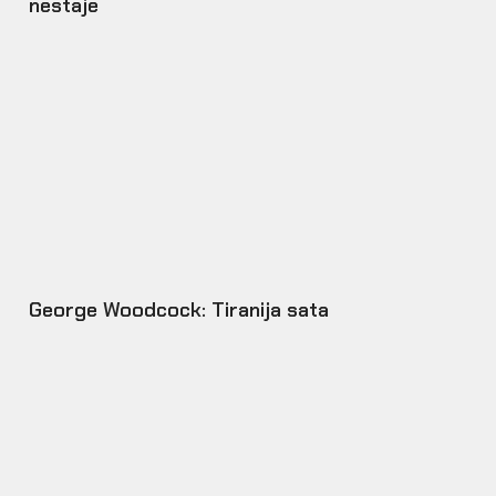
nestaje
George Woodcock: Tiranija sata