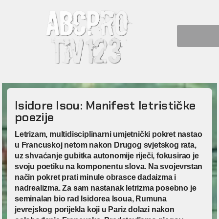
Isidore Isou: Manifest letrističke
poezije
Letrizam, multidisciplinarni umjetnički pokret nastao
u Francuskoj netom nakon Drugog svjetskog rata,
uz shvaćanje gubitka autonomije riječi, fokusirao je
svoju poetiku na komponentu slova. Na svojevrstan
način pokret prati minule obrasce dadaizma i
nadrealizma. Za sam nastanak letrizma posebno je
seminalan bio rad Isidorea Isoua, Rumuna
jevrejskog porijekla koji u Pariz dolazi nakon