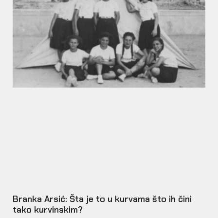
Branka Arsić: Šta je to u kurvama što ih čini
tako kurvinskim?