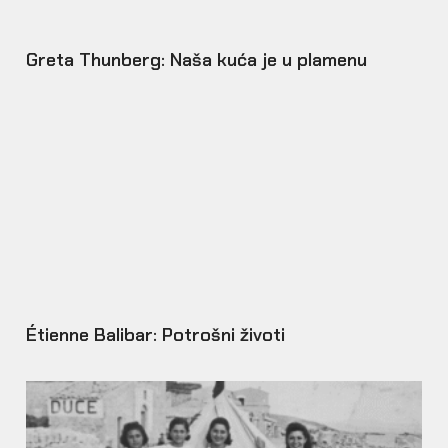
Greta Thunberg: Naša kuća je u plamenu
Étienne Balibar: Potrošni životi