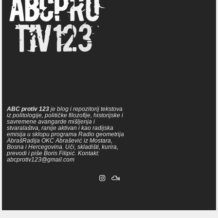
ABC protiv 123
je blog i repozitorij tekstova
iz politologije, političke filozofije, historijske i
savremene avangarde mišljenja i
stvaralaštva, ranije aktivan i kao radijska
emisija u sklopu programa Radio geometrija
AbrašRadija OKC Abrašević iz Mostara,
Bosna i Hercegovina. Uči, skladišti, kurira,
prevodi i piše Boris Filipić. Kontakt:
abcprotiv123@gmail.com