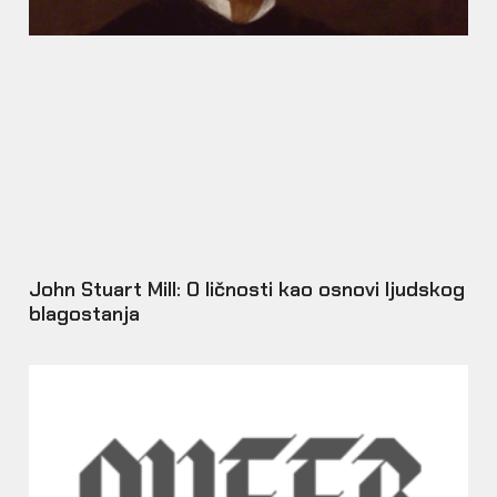
John Stuart Mill: O ličnosti kao osnovi ljudskog
blagostanja