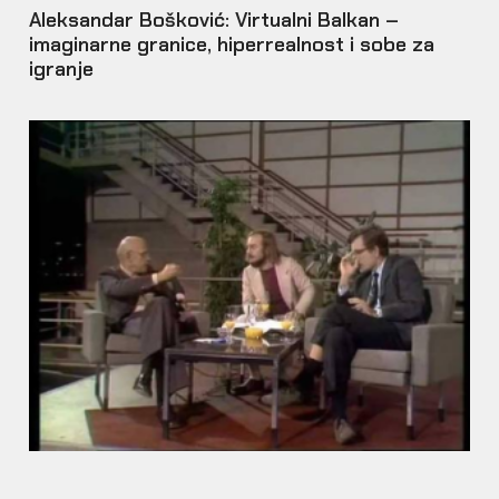
Aleksandar Bošković: Virtualni Balkan –
imaginarne granice, hiperrealnost i sobe za
igranje