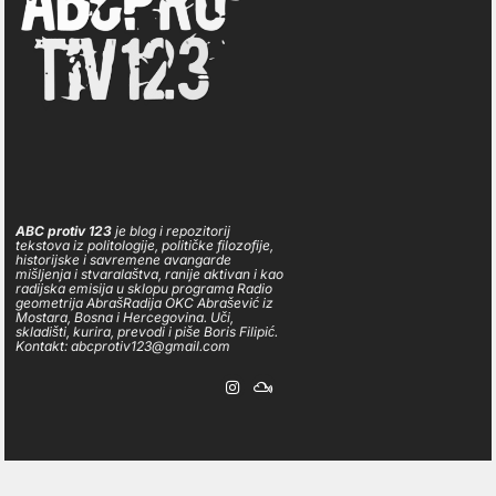
ABC protiv 123
je blog i repozitorij
tekstova iz politologije, političke filozofije,
historijske i savremene avangarde
mišljenja i stvaralaštva, ranije aktivan i kao
radijska emisija u sklopu programa Radio
geometrija AbrašRadija OKC Abrašević iz
Mostara, Bosna i Hercegovina. Uči,
skladišti, kurira, prevodi i piše Boris Filipić.
Kontakt: abcprotiv123@gmail.com