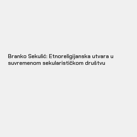
Branko Sekulić: Etnoreligijanska utvara u
suvremenom sekularističkom društvu