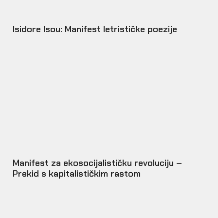
Isidore Isou: Manifest letrističke poezije
Manifest za ekosocijalističku revoluciju –
Prekid s kapitalističkim rastom