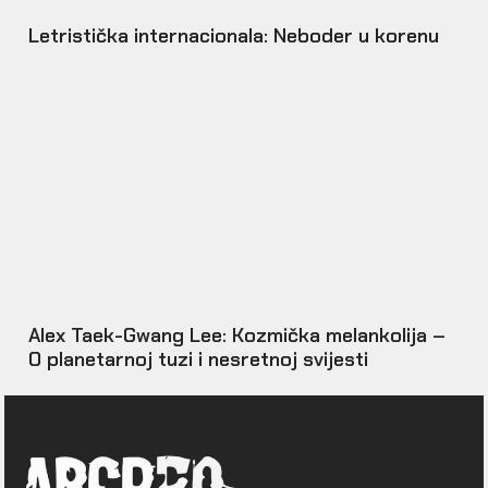
Letristička internacionala: Neboder u korenu
Alex Taek-Gwang Lee: Kozmička melankolija –
O planetarnoj tuzi i nesretnoj svijesti