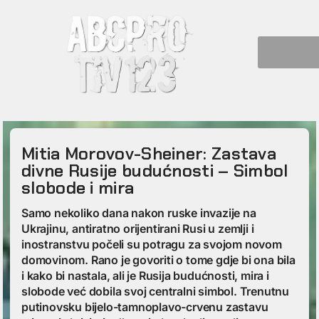
Mitia Morovov-Sheiner: Zastava
divne Rusije budućnosti – Simbol
slobode i mira
Samo nekoliko dana nakon ruske invazije na
Ukrajinu, antiratno orijentirani Rusi u zemlji i
inostranstvu počeli su potragu za svojom novom
domovinom. Rano je govoriti o tome gdje bi ona bila
i kako bi nastala, ali je Rusija budućnosti, mira i
slobode već dobila svoj centralni simbol. Trenutnu
putinovsku bijelo-tamnoplavo-crvenu zastavu